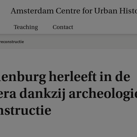
Amsterdam Centre for Urban Hist
Teaching
Contact
reconstructie
enburg herleeft in de
era dankzij archeologi
nstructie