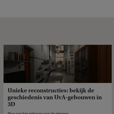
Unieke reconstructies: bekijk de
geschiedenis van UvA-gebouwen in
3D
Hoe zag het gebouw van de nieuwe