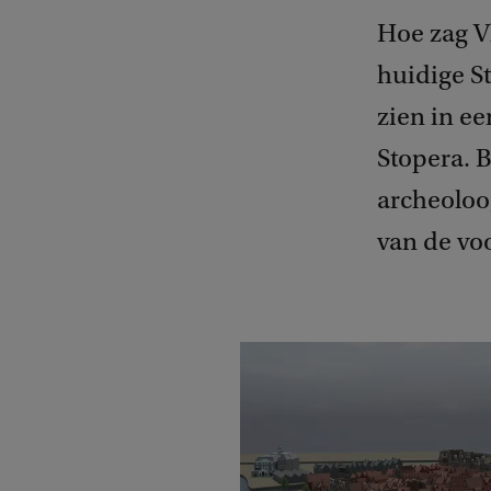
Hoe zag V
huidige St
zien in ee
Stopera. 
archeoloo
van de vo