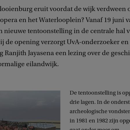
looienburg eruit voordat de wijk verdween 
opera en het Waterlooplein? Vanaf 19 juni val
n nieuwe tentoonstelling in de centrale hal 
Bij de opening verzorgt UvA-onderzoeker en
g Ranjith Jayasena een lezing over de gesch
ormalige eilandwijk.
De tentoonstelling is o
drie lagen. In de onderst
archeologische vondsten
in 1981 en 1982 zijn opg