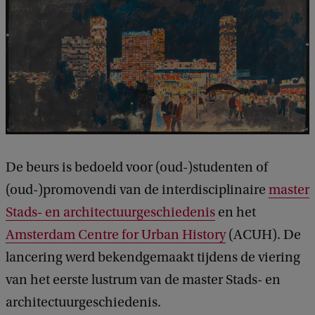
De beurs is bedoeld voor (oud-)studenten of
(oud-)promovendi van de interdisciplinaire
master
Stads- en architectuurgeschiedenis
en het
Amsterdam Centre for Urban History
(ACUH). De
lancering werd bekendgemaakt tijdens de viering
van het eerste lustrum van de master Stads- en
architectuurgeschiedenis.