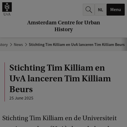
r
Menu
c
h
Amsterdam Centre for Urban
History
.
.
story
News
Stichting Tim Killiam en UvA lanceren Tim Killiam Beurs
.
Stichting Tim Killiam en
UvA lanceren Tim Killiam
Beurs
25 June 2025
Stichting Tim Killiam en de Universiteit