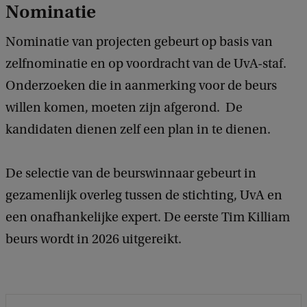
Nominatie
c
k
Nominatie van projecten gebeurt op basis van
zelfnominatie en op voordracht van de UvA-staf.
Onderzoeken die in aanmerking voor de beurs
willen komen, moeten zijn afgerond. De
kandidaten dienen zelf een plan in te dienen.
De selectie van de beurswinnaar gebeurt in
gezamenlijk overleg tussen de stichting, UvA en
een onafhankelijke expert. De eerste Tim Killiam
beurs wordt in 2026 uitgereikt.