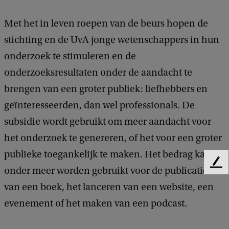
Met het in leven roepen van de beurs hopen de
stichting en de UvA jonge wetenschappers in hun
onderzoek te stimuleren en de
onderzoeksresultaten onder de aandacht te
brengen van een groter publiek: liefhebbers en
geïnteresseerden, dan wel professionals. De
subsidie wordt gebruikt om meer aandacht voor
het onderzoek te genereren, of het voor een groter
publieke toegankelijk te maken. Het bedrag kan
F
onder meer worden gebruikt voor de publicatie
e
van een boek, het lanceren van een website, een
e
d
evenement of het maken van een podcast.
b
a